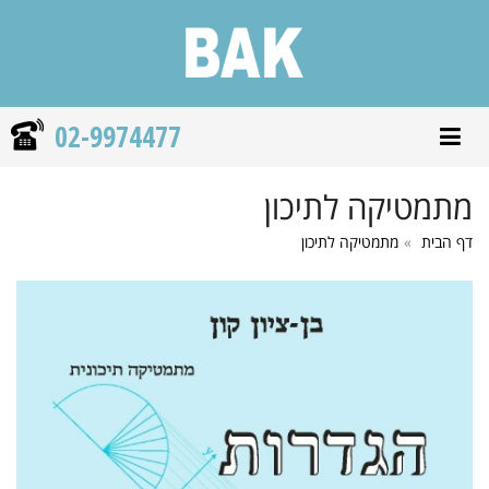
02-9974477
פתח/סגור תפריט ניווט
מתמטיקה לתיכון
דף הבית
מתמטיקה לתיכון