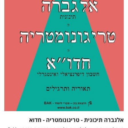
אלגברה תיכונית - טריגונומטריה - חדוא