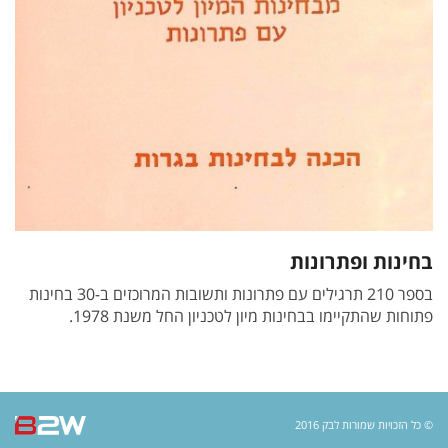
בחינות ופתרונות
בספר 210 תרגילים עם פתרונות ותשובות המרוכזים ב-30 בחינות
פתוחות שהתקיימו בבחינות מיון לטכניון החל משנת 1978.
B2W
© כל הזכויות שמורות לבק 2016
שיוו