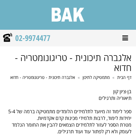
02-9974477
פתח/סגור תפריט ניווט
אלגברה תיכונית - טריגונומטריה -
חדוא
דף הבית
מתמטיקה לתיכון
אלגברה תיכונית - טריגונומטריה - חדוא
בן-ציון קון
תיאוריה ותרגילים
ספר לימוד זה מיועד לתלמידים הלומדים מתמטיקה ברמה של 5-4
יחידות לימוד, לרבות תלמידי מכינות קדם אקדמיות.
מטרת הספר לעזור לתלמידים הצמאים להבין את החומר הנלמד
לעומק ולא רק לפתור עוד ועוד תרגילים.