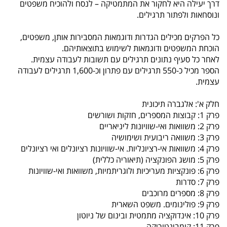
דרך יעילה היא לחקור את המתמטיקה – לנסח ולהוכיח משפטים
ונוסחאות ולפתור תרגילים.
כל הפרקים מכילים הגדרות ודוגמאות המסבירות אותן, משפטים,
הוכחת המשפטים ודוגמאות לשימוש בתוצאותיהם.
לאחר כל סעיף נתונים תרגילים עם תשובות לעבודה עצמית.
הספר מכיל כ-550 תרגילים עם פתרון וכ-1,600 תרגילים לעבודה
עצמית.
חלק א': אלגברה תיכונית
פרק 1: קבוצות המספרים, חזקות ושורשים
פרק 2: משוואות ואי-שוויונות ליניאריים
פרק 3: משוואה ריבועית ושימושיה
פרק 4: משוואות אי-רציונליות. אי-שוויונות רציונלים ואי רציונלים
פרק 5: מושג הפונקציה (תיאוריה כללית)
פרק 6: פונקציות מעריכיות ולוגריתמיות, משוואות ואי-שוויונות
פרק 7: סדרות
פרק 8: מספרים מרוכבים
פרק 9: פולינומים. משפט השארית
פרק 10: אינדוקציה מתמטית ובינום של ניוטון
פרק 11: קומבינטוריקה