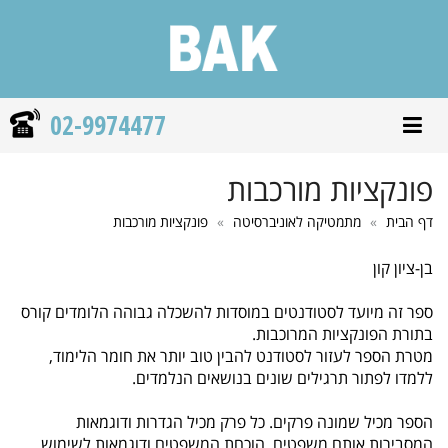
02-9974477
פתח/סגור תפריט ניווט
פונקציות מורכבות
דף הבית
מתמטיקה לאוניברסיטה
פונקציות מורכבות
בן-ציון קון
ספר זה מיועד לסטודנטים במוסדות להשכלה גבוהה הלומדים קורס
בתורת הפונקציות המרוכבות.
מטרת הספר לעזור לסטודנט להבין טוב יותר את חומר הלימוד,
ללמדו לפתור תרגילים שונים בנושאים הנלמדים.
הספר מכיל שמונה פרקים. כל פרק מכיל הגדרות ודוגמאות
המסבירות אותם משפטים, הוכחת המשפטים ודוגמאות לשימוש